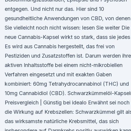
entgegen. Und nicht nur das. Hier sind 10
gesundheitliche Anwendungen von CBD, von denen
Sie vielleicht noch nicht wissen: lesen Sie weiter Die
neue Cannabis-Kapsel wirkt so stark, dass sie jedes
Es wird aus Cannabis hergestellt, das frei von
Pestiziden und Zusatzstoffen ist. Darum werden ihre
aktiven Inhaltsstoffe bei einem nicht-mikrobiellen
Verfahren eingesetzt und mit exakten Gaben
kombiniert: 60mg Tetrahydrocannabinol (THC) und
10mg Cannabidiol (CBD). Schwarzkümmelöl-Kapsel
Preisvergleich | Günstig bei idealo Erwähnt sei noch
die Wirkung auf Krebszellen: Schwarzkümmel gilt al
das wirksamste natürliche Krebsmittel, das sich
insbesondere auf Darmkrebs positiv auswirken kann