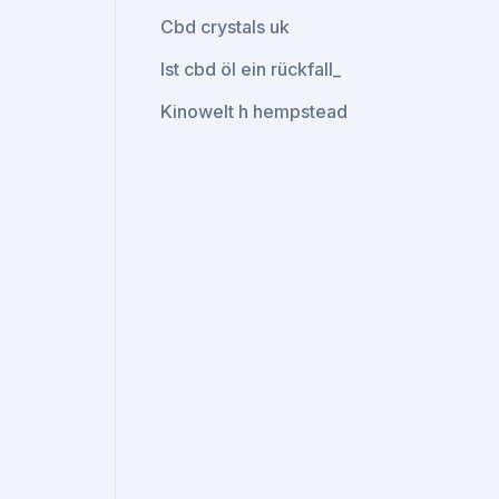
Cbd crystals uk
Ist cbd öl ein rückfall_
Kinowelt h hempstead