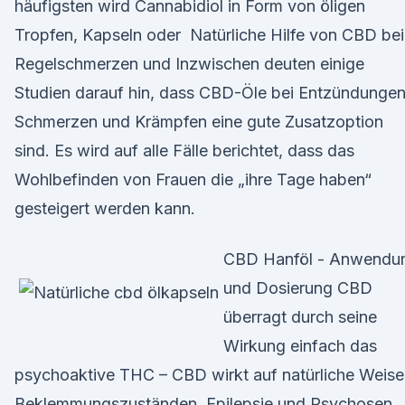
häufigsten wird Cannabidiol in Form von öligen
Tropfen, Kapseln oder Natürliche Hilfe von CBD bei
Regelschmerzen und Inzwischen deuten einige
Studien darauf hin, dass CBD-Öle bei Entzündungen
Schmerzen und Krämpfen eine gute Zusatzoption
sind. Es wird auf alle Fälle berichtet, dass das
Wohlbefinden von Frauen die „ihre Tage haben“
gesteigert werden kann.
CBD Hanföl - Anwendu
und Dosierung CBD
überragt durch seine
Wirkung einfach das
psychoaktive THC – CBD wirkt auf natürliche Weise
Beklemmungszuständen, Epilepsie und Psychosen