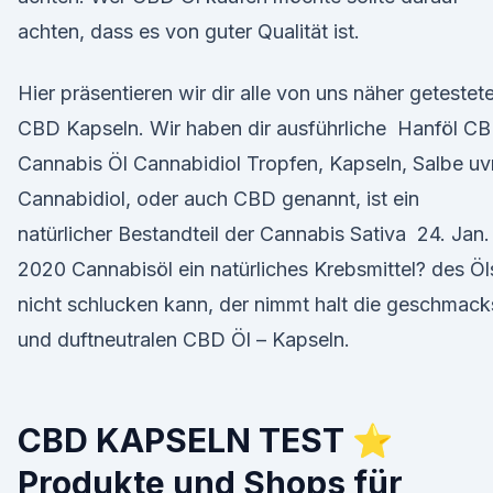
achten, dass es von guter Qualität ist.
Hier präsentieren wir dir alle von uns näher getestet
CBD Kapseln. Wir haben dir ausführliche Hanföl C
Cannabis Öl Cannabidiol Tropfen, Kapseln, Salbe u
Cannabidiol, oder auch CBD genannt, ist ein
natürlicher Bestandteil der Cannabis Sativa 24. Jan.
2020 Cannabisöl ein natürliches Krebsmittel? des Öl
nicht schlucken kann, der nimmt halt die geschmack
und duftneutralen CBD Öl – Kapseln.
CBD KAPSELN TEST ⭐
Produkte und Shops für