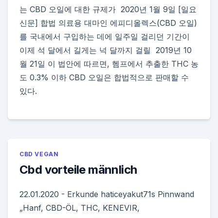
는 CBD 오일에 대한 규제가 2020년 1월 9일 [일요
신문] 합법 의료용 대마인 에피디올렉스(CBD 오일)
를 국내에서 구입하는 데에 일주일 걸리던 기간이
이제 석 달에서 길게는 넉 달까지 걸릴 2019년 10
월 21일 이 법안에 따르면, 헴프에서 추출한 THC 농
도 0.3% 이하 CBD 오일은 합법적으로 판매할 수
있다.
CBD VEGAN
Cbd vorteile männlich
22.01.2020 - Erkunde haticeyakut71s Pinnwand
„Hanf, CBD-ÖL, THC, KENEVIR,