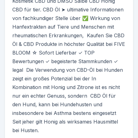
Kosmetik CBD und DMSO Salbe CBD Honig
CBD für tier. CBD Öl ➤ ultimative Informationen
von fachkundiger Stelle über ✅ Wirkung von
Hanfextrakten auf Tiere und Menschen mit
rheumatischen Erkrankungen, Kaufen Sie CBD
Öl & CBD Produkte in höchster Qualität bei FIVE
BLOOM ☆ Sofort Lieferbar ✓ TOP
Bewertungen ✓ begeisterte Stammkunden ✓
legal Die Verwendung von CBD-Öl bei Hunden
zeigt ein großes Potenzial bei der In
Kombination mit Honig und Zitrone ist es nicht
nur ein echter Genuss, sondern CBD Öl für
den Hund, kann bei Hundehusten und
insbesondere bei Asthma bestens eingesetzt
Seit jeher gilt Honig als wirksames Hausmittel
bei Husten.