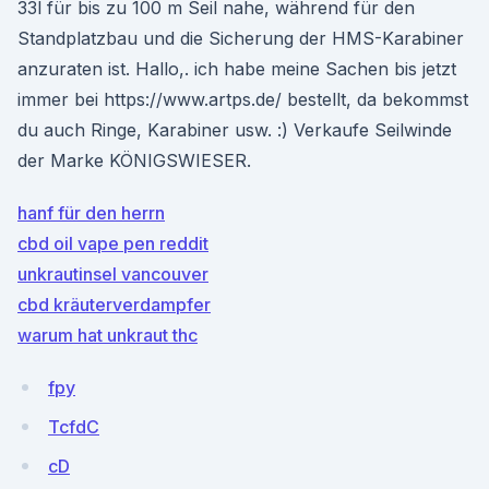
33l für bis zu 100 m Seil nahe, während für den
Standplatzbau und die Sicherung der HMS-Karabiner
anzuraten ist. Hallo,. ich habe meine Sachen bis jetzt
immer bei https://www.artps.de/ bestellt, da bekommst
du auch Ringe, Karabiner usw. :) Verkaufe Seilwinde
der Marke KÖNIGSWIESER.
hanf für den herrn
cbd oil vape pen reddit
unkrautinsel vancouver
cbd kräuterverdampfer
warum hat unkraut thc
fpy
TcfdC
cD