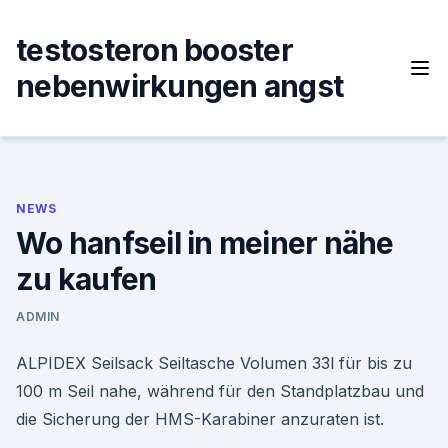
Skip
to
testosteron booster
content
nebenwirkungen angst
NEWS
Wo hanfseil in meiner nähe
zu kaufen
ADMIN
ALPIDEX Seilsack Seiltasche Volumen 33l für bis zu
100 m Seil nahe, während für den Standplatzbau und
die Sicherung der HMS-Karabiner anzuraten ist.