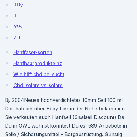
TDy
II
YVs
ZU
Hanffaser-sorten
Hanfhaarprodukte nz
Wie hilft cbd bei sucht
Cbd isolate vs isolate
Bj. 2004Neues hochverdichtetes 10mm Seil 100 m!
Das hab ich über Ebay hier in der Nähe bekommen
Sie verkaufen auch Hanfseil (Sisalseil Discount) Da
Du in OWL wohnst könntest Du es 589 Angebote in
Seile / Sicherungsmittel - Bergausrüstung. Günstig