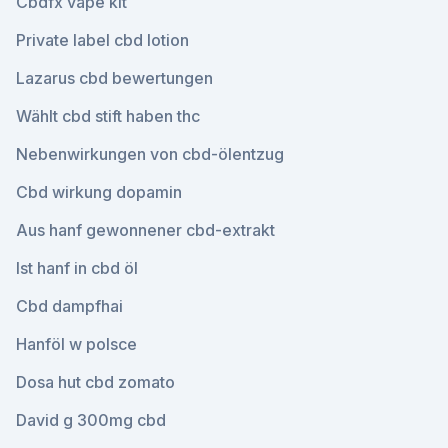
Cbdfx vape kit
Private label cbd lotion
Lazarus cbd bewertungen
Wählt cbd stift haben thc
Nebenwirkungen von cbd-ölentzug
Cbd wirkung dopamin
Aus hanf gewonnener cbd-extrakt
Ist hanf in cbd öl
Cbd dampfhai
Hanföl w polsce
Dosa hut cbd zomato
David g 300mg cbd