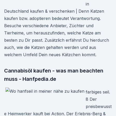
in
Deutschland kaufen & verschenken | Denn Katzen
kaufen bzw. adoptieren bedeutet Verantwortung.
Besuche verschiedene Anbieter, Züchter und
Tierheime, um herauszufinden, welche Katze am
besten zu Dir passt. Zusätzlich erfährst Du hierdurch
auch, wie die Katzen gehalten werden und aus
welchem Umfeld Dein neues Kätzchen kommt.
Cannabisöl kaufen - was man beachten
muss - Hanfpedia.de
farbiges seil.
8 Der
preisbewusst
e Heimwerker kauft bei Action. Der Erlebnis-Berg &