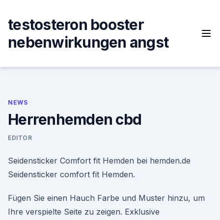
Skip
to
testosteron booster
content
nebenwirkungen angst
NEWS
Herrenhemden cbd
EDITOR
Seidensticker Comfort fit Hemden bei hemden.de
Seidensticker comfort fit Hemden.
Fügen Sie einen Hauch Farbe und Muster hinzu, um
Ihre verspielte Seite zu zeigen. Exklusive