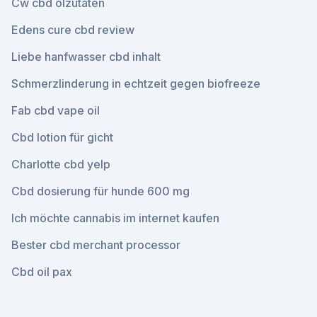
Cw cbd ölzutaten
Edens cure cbd review
Liebe hanfwasser cbd inhalt
Schmerzlinderung in echtzeit gegen biofreeze
Fab cbd vape oil
Cbd lotion für gicht
Charlotte cbd yelp
Cbd dosierung für hunde 600 mg
Ich möchte cannabis im internet kaufen
Bester cbd merchant processor
Cbd oil pax