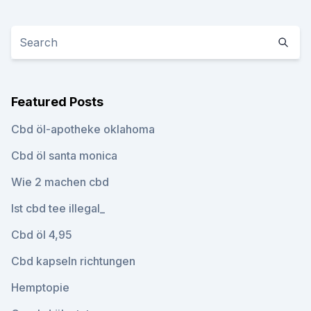
Featured Posts
Cbd öl-apotheke oklahoma
Cbd öl santa monica
Wie 2 machen cbd
Ist cbd tee illegal_
Cbd öl 4,95
Cbd kapseln richtungen
Hemptopie