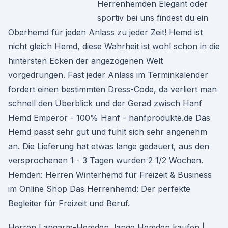
Herrenhemden Elegant oder
sportiv bei uns findest du ein
Oberhemd für jeden Anlass zu jeder Zeit! Hemd ist
nicht gleich Hemd, diese Wahrheit ist wohl schon in die
hintersten Ecken der angezogenen Welt
vorgedrungen. Fast jeder Anlass im Terminkalender
fordert einen bestimmten Dress-Code, da verliert man
schnell den Überblick und der Gerad zwisch Hanf
Hemd Emperor - 100% Hanf - hanfprodukte.de Das
Hemd passt sehr gut und fühlt sich sehr angenehm
an. Die Lieferung hat etwas lange gedauert, aus den
versprochenen 1 - 3 Tagen wurden 2 1/2 Wochen.
Hemden: Herren Winterhemd für Freizeit & Business
im Online Shop Das Herrenhemd: Der perfekte
Begleiter für Freizeit und Beruf.
Herren Langarm-Hemden, lange Hemden kaufen |