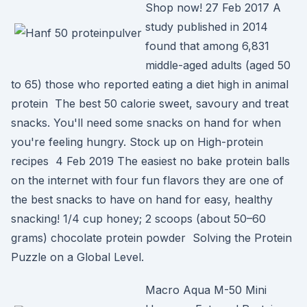
Shop now! 27 Feb 2017 A
study published in 2014
found that among 6,831
middle-aged adults (aged 50
to 65) those who reported eating a diet high in animal
protein The best 50 calorie sweet, savoury and treat
snacks. You'll need some snacks on hand for when
you're feeling hungry. Stock up on High-protein
recipes 4 Feb 2019 The easiest no bake protein balls
on the internet with four fun flavors they are one of
the best snacks to have on hand for easy, healthy
snacking! 1/4 cup honey; 2 scoops (about 50–60
grams) chocolate protein powder Solving the Protein
Puzzle on a Global Level.
Macro Aqua M-50 Mini