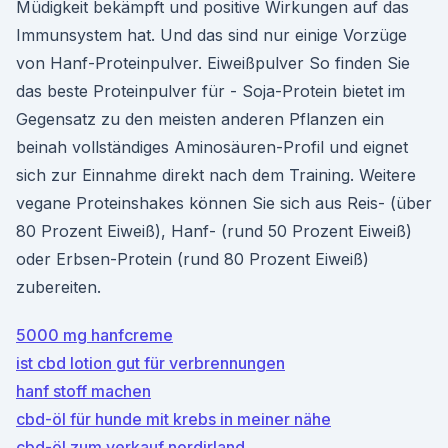
Müdigkeit bekämpft und positive Wirkungen auf das
Immunsystem hat. Und das sind nur einige Vorzüge
von Hanf-Proteinpulver. Eiweißpulver So finden Sie
das beste Proteinpulver für - Soja-Protein bietet im
Gegensatz zu den meisten anderen Pflanzen ein
beinah vollständiges Aminosäuren-Profil und eignet
sich zur Einnahme direkt nach dem Training. Weitere
vegane Proteinshakes können Sie sich aus Reis- (über
80 Prozent Eiweiß), Hanf- (rund 50 Prozent Eiweiß)
oder Erbsen-Protein (rund 80 Prozent Eiweiß)
zubereiten.
5000 mg hanfcreme
ist cbd lotion gut für verbrennungen
hanf stoff machen
cbd-öl für hunde mit krebs in meiner nähe
cbd-öl zum verkauf nordirland