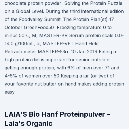
chocolate protein powder Solving the Protein Puzzle
on a Global Level. During the third international edition
of the Foodvalley Summit: The Protein Plan(et) 17
October GreenFood50 Freezing temprature 0 to
minus 50℃, M, MASTER-BR Serum protein scale 0.0-
14.0 g/100mL, α, MASTER-VET Hand Held
Refractometer MASTER-53α. 10 Jan 2019 Eating a
high protein diet is important for senior nutrition.
getting enough protein, with 6% of men over 71 and
4-6% of women over 50 Keeping a jar (or two) of
your favorite nut butter on hand makes adding protein
easy.
LAIA'S Bio Hanf Proteinpulver –
Laia's Organic