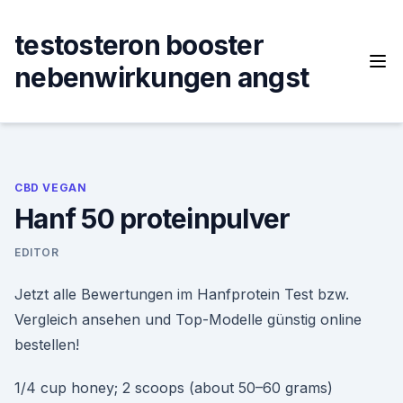
Skip
to
testosteron booster
content
nebenwirkungen angst
CBD VEGAN
Hanf 50 proteinpulver
EDITOR
Jetzt alle Bewertungen im Hanfprotein Test bzw.
Vergleich ansehen und Top-Modelle günstig online
bestellen!
1/4 cup honey; 2 scoops (about 50–60 grams)