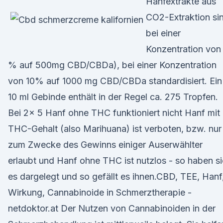
Hanfextrakte aus
CO2-Extraktion si
bei einer
Konzentration von
% auf 500mg CBD/CBDa), bei einer Konzentration
von 10% auf 1000 mg CBD/CBDa standardisiert. Ein
10 ml Gebinde enthält in der Regel ca. 275 Tropfen.
Bei 2x 5 Hanf ohne THC funktioniert nicht Hanf mit
THC-Gehalt (also Marihuana) ist verboten, bzw. nur
zum Zwecke des Gewinns einiger Auserwählter
erlaubt und Hanf ohne THC ist nutzlos - so haben si
es dargelegt und so gefällt es ihnen.CBD, TEE, Hanf
Wirkung, Cannabinoide in Schmerztherapie -
netdoktor.at Der Nutzen von Cannabinoiden in der