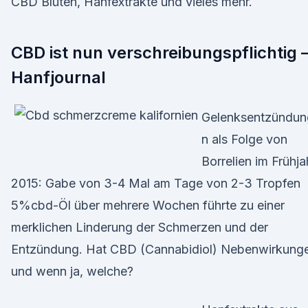
CBD Blüten, Hanfextrakte und vieles mehr.
CBD ist nun verschreibungspflichtig 
Hanfjournal
Gelenksentzündun
n als Folge von
Borrelien im Frühja
2015: Gabe von 3-4 Mal am Tage von 2-3 Tropfen
5%cbd-Öl über mehrere Wochen führte zu einer
merklichen Linderung der Schmerzen und der
Entzündung. Hat CBD (Cannabidiol) Nebenwirkung
und wenn ja, welche?