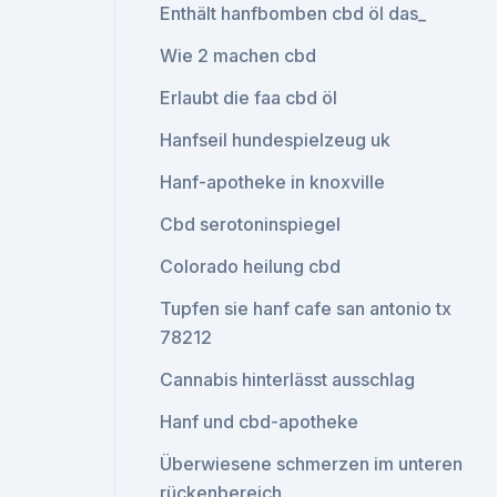
Enthält hanfbomben cbd öl das_
Wie 2 machen cbd
Erlaubt die faa cbd öl
Hanfseil hundespielzeug uk
Hanf-apotheke in knoxville
Cbd serotoninspiegel
Colorado heilung cbd
Tupfen sie hanf cafe san antonio tx
78212
Cannabis hinterlässt ausschlag
Hanf und cbd-apotheke
Überwiesene schmerzen im unteren
rückenbereich