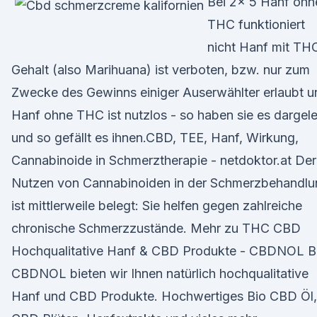
Bei 2x 5 Hanf ohn
THC funktioniert
nicht Hanf mit TH
Gehalt (also Marihuana) ist verboten, bzw. nur zum
Zwecke des Gewinns einiger Auserwählter erlaubt u
Hanf ohne THC ist nutzlos - so haben sie es dargel
und so gefällt es ihnen.CBD, TEE, Hanf, Wirkung,
Cannabinoide in Schmerztherapie - netdoktor.at Der
Nutzen von Cannabinoiden in der Schmerzbehandlu
ist mittlerweile belegt: Sie helfen gegen zahlreiche
chronische Schmerzzustände. Mehr zu THC CBD
Hochqualitative Hanf & CBD Produkte - CBDNOL B
CBDNOL bieten wir Ihnen natürlich hochqualitative
Hanf und CBD Produkte. Hochwertiges Bio CBD Öl,