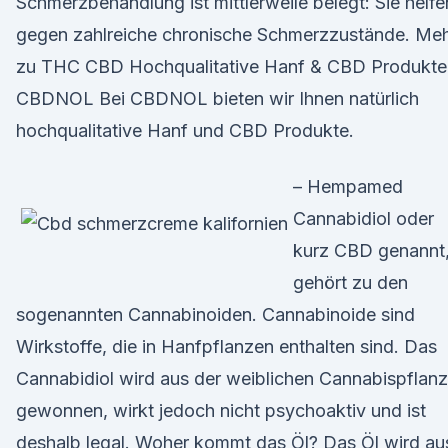
Schmerzbehandlung ist mittlerweile belegt: Sie helfe
gegen zahlreiche chronische Schmerzzustände. Me
zu THC CBD Hochqualitative Hanf & CBD Produkte
CBDNOL Bei CBDNOL bieten wir Ihnen natürlich
hochqualitative Hanf und CBD Produkte.
– Hempamed
Cannabidiol oder
kurz CBD genannt
gehört zu den
sogenannten Cannabinoiden. Cannabinoide sind
Wirkstoffe, die in Hanfpflanzen enthalten sind. Das
Cannabidiol wird aus der weiblichen Cannabispflan
gewonnen, wirkt jedoch nicht psychoaktiv und ist
deshalb legal. Woher kommt das Öl? Das Öl wird au